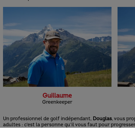
Guillaume
Greenkeeper
Un professionnel de golf indépendant,
Douglas
, vous pr
adultes : c’est la personne qu’il vous faut pour progresser
N’hésitez pas à le contacter
.