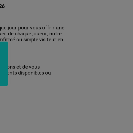
26
.
que jour pour vous offrir une
eil de chaque joueur, notre
nfirmé ou simple visiteur en
uestions et de vous
ipements disponibles ou