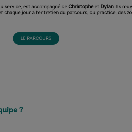
du service, est accompagné de
Christophe
et
Dylan
. Ils œu
ller chaque jour à l’entretien du parcours, du practice, des
LE PARCOURS
quipe ?