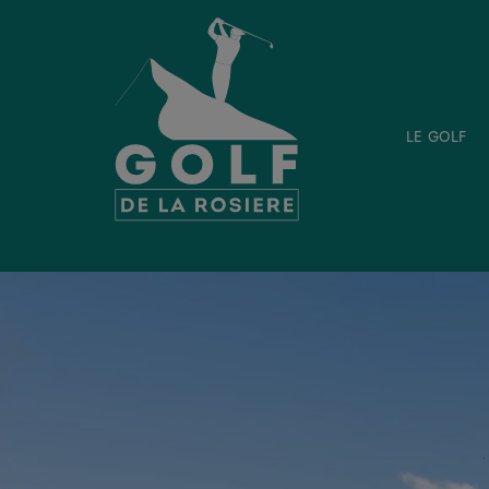
le golf