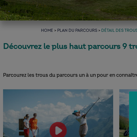
home
>
PLAN DU PARCOURS
>
DÉTAIL DES TROU
Découvrez le plus haut parcours 9 tr
Parcourez les trous du parcours un à un pour en connaître