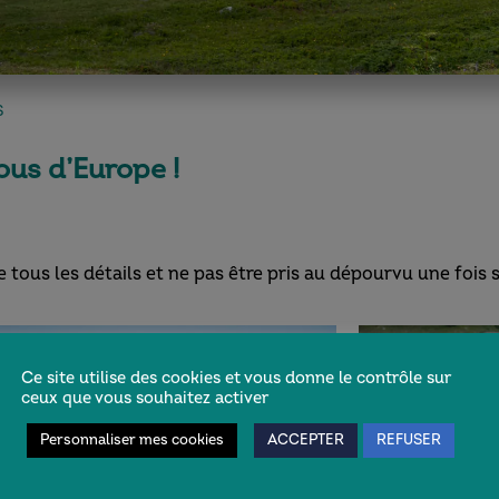
S
ous d’Europe !
 tous les détails et ne pas être pris au dépourvu une fois s
Ce site utilise des cookies et vous donne le contrôle sur
ceux que vous souhaitez activer
Personnaliser mes cookies
ACCEPTER
REFUSER