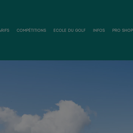
arifs
compétitions
ecole du golf
infos
pro shop