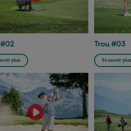
 #02
Trou #03
avoir plus
En savoir plu